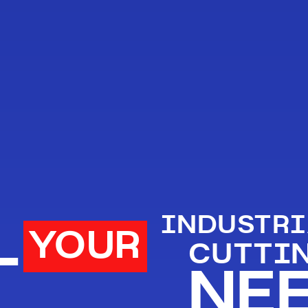
L
INDUSTRI
YOUR
CUTTI
NE