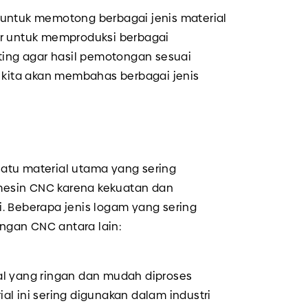
untuk memotong berbagai jenis material
tur untuk memproduksi berbagai
ting agar hasil pemotongan sesuai
, kita akan membahas berbagai jenis
atu material utama yang sering
esin CNC karena kekuatan dan
. Beberapa jenis logam yang sering
gan CNC antara lain:
al yang ringan dan mudah diproses
l ini sering digunakan dalam industri