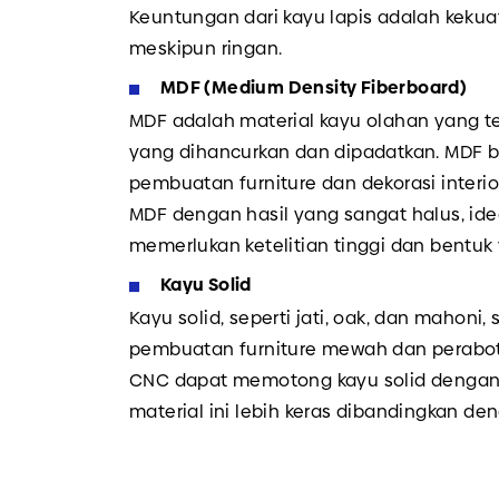
Keuntungan dari kayu lapis adalah kekuat
meskipun ringan.
MDF (Medium Density Fiberboard)
MDF adalah material kayu olahan yang te
yang dihancurkan dan dipadatkan. MDF 
pembuatan furniture dan dekorasi inter
MDF dengan hasil yang sangat halus, idea
memerlukan ketelitian tinggi dan bentuk
Kayu Solid
Kayu solid, seperti jati, oak, dan mahoni
pembuatan furniture mewah dan perabo
CNC dapat memotong kayu solid dengan a
material ini lebih keras dibandingkan de