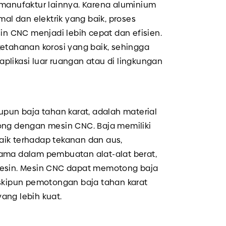
 manufaktur lainnya. Karena aluminium
mal dan elektrik yang baik, proses
 CNC menjadi lebih cepat dan efisien.
ketahanan korosi yang baik, sehingga
plikasi luar ruangan atau di lingkungan
upun baja tahan karat, adalah material
ong dengan mesin CNC. Baja memiliki
ik terhadap tekanan dan aus,
ama dalam pembuatan alat-alat berat,
mesin. Mesin CNC dapat memotong baja
eskipun pemotongan baja tahan karat
ang lebih kuat.