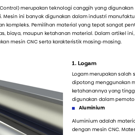
Control) merupakan teknologi canggih yang digunakan 
gi. Mesin ini banyak digunakan dalam industri manufak
n kompleks. Pemilihan material yang tepat sangat pen
s, biaya, maupun ketahanan material. Dalam artikel ini
an mesin CNC serta karakteristik masing-masing.
1. Logam
Logam merupakan salah s
dipotong menggunakan m
ketahanannya yang tinggi
digunakan dalam pemoton
Aluminium
Aluminium adalah materi
dengan mesin CNC. Materia