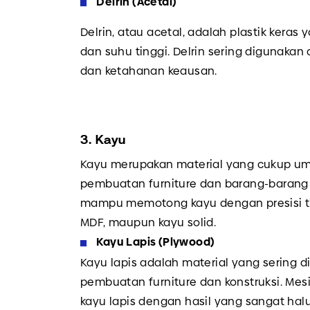
Delrin (Acetal)
Delrin, atau acetal, adalah plastik ker
dan suhu tinggi. Delrin sering digunak
dan ketahanan keausan.
3. Kayu
Kayu merupakan material yang cukup u
pembuatan furniture dan barang-barang 
mampu memotong kayu dengan presisi ting
MDF, maupun kayu solid.
Kayu Lapis (Plywood)
Kayu lapis adalah material yang sering 
pembuatan furniture dan konstruksi. M
kayu lapis dengan hasil yang sangat halu