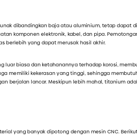
lunak dibandingkan baja atau aluminium, tetap dapat 
uatan komponen elektronik, kabel, dan pipa. Pemotong
s berlebih yang dapat merusak hasil akhir.
g luar biasa dan ketahanannya terhadap korosi, membuat
uga memiliki kekerasan yang tinggi, sehingga membutu
 berjalan lancar. Meskipun lebih mahal, titanium ada
terial yang banyak dipotong dengan mesin CNC. Berikut 