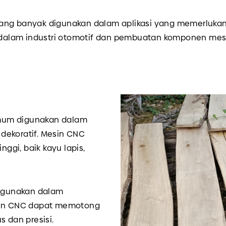
as yang banyak digunakan dalam aplikasi yang memerlu
an dalam industri otomotif dan pembuatan komponen me
mum digunakan dalam
dekoratif. Mesin CNC
gi, baik kayu lapis,
digunakan dalam
esin CNC dapat memotong
s dan presisi.