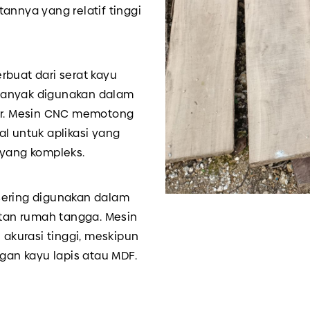
annya yang relatif tinggi
rbuat dari serat kayu
banyak digunakan dalam
ior. Mesin CNC memotong
l untuk aplikasi yang
 yang kompleks.
, sering digunakan dalam
tan rumah tangga. Mesin
kurasi tinggi, meskipun
ngan kayu lapis atau MDF.