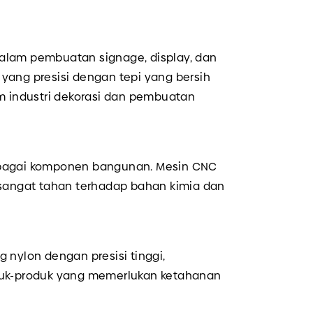
dalam pembuatan signage, display, dan
ang presisi dengan tepi yang bersih
m industri dekorasi dan pembuatan
berbagai komponen bangunan. Mesin CNC
 sangat tahan terhadap bahan kimia dan
nylon dengan presisi tinggi,
duk-produk yang memerlukan ketahanan