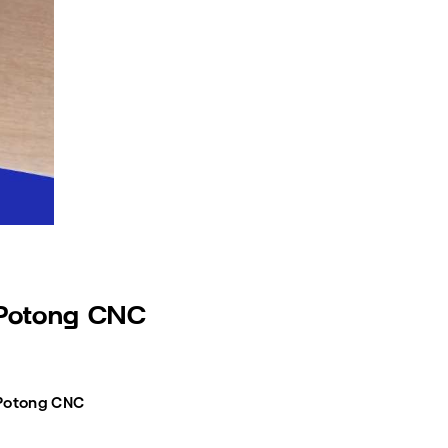
 Potong CNC
 Potong CNC