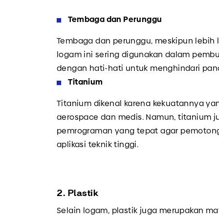
Tembaga dan Perunggu
Tembaga dan perunggu, meskipun lebih 
logam ini sering digunakan dalam pemb
dengan hati-hati untuk menghindari pana
Titanium
Titanium dikenal karena kekuatannya yan
aerospace dan medis. Namun, titanium j
pemrograman yang tepat agar pemotongan
aplikasi teknik tinggi.
2. Plastik
Selain logam, plastik juga merupakan ma