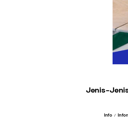
Jenis-Jeni
Info
Info