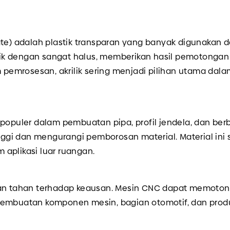
ate) adalah plastik transparan yang banyak digunakan 
k dengan sangat halus, memberikan hasil pemotongan y
emrosesan, akrilik sering menjadi pilihan utama dala
t populer dalam pembuatan pipa, profil jendela, dan 
gi dan mengurangi pemborosan material. Material ini
aplikasi luar ruangan.
dan tahan terhadap keausan. Mesin CNC dapat memotong 
 pembuatan komponen mesin, bagian otomotif, dan pro