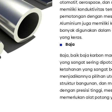
otomotif, aerospace, dan
memiliki konduktivitas ter
pemotongan dengan mesin
Aluminium juga memiliki 
banyak digunakan dalam a
yang keras.
Baja
Baja, baik baja karbon ma
yang sangat sering dipot
ketahanan yang sangat ba
menjadikannya pilihan ut
struktur bangunan, dan 
dengan presisi tinggi, m
memerlukan alat potong y