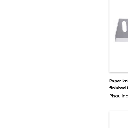
Paper kn
finished
Pisau Ind