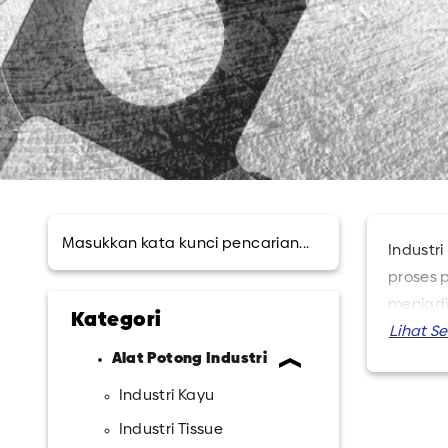
Industr
proses 
menjadi
Kategori
untuk i
Alat Potong Industri
industri
Industri Kayu
Industri Tissue