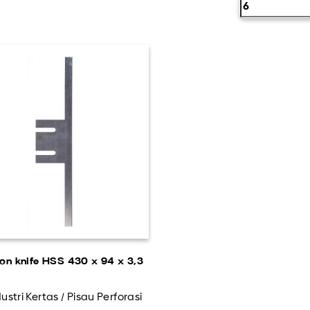
ion knife HSS 430 x 94 x 3,3
ustri Kertas / Pisau Perforasi