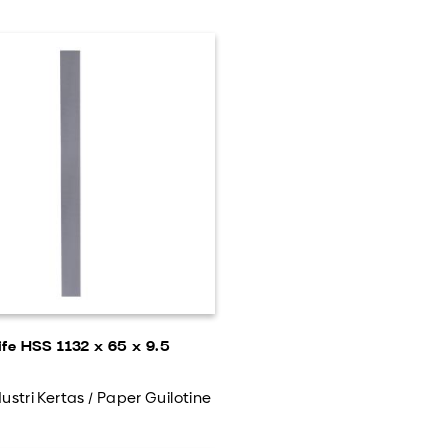
ife HSS 1132 x 65 x 9.5
ustri Kertas / Paper Guilotine