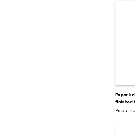
Paper kn
finished
Pisau Ind