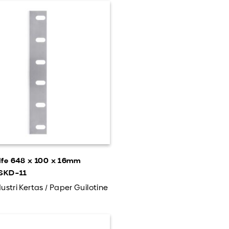
ife 648 x 100 x 16mm
 SKD-11
ustri Kertas / Paper Guilotine