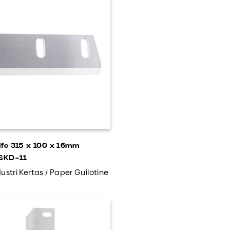
ife 315 x 100 x 16mm
 SKD-11
ustri Kertas / Paper Guilotine