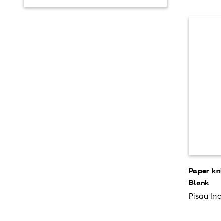
Paper kn
Blank
Pisau Ind