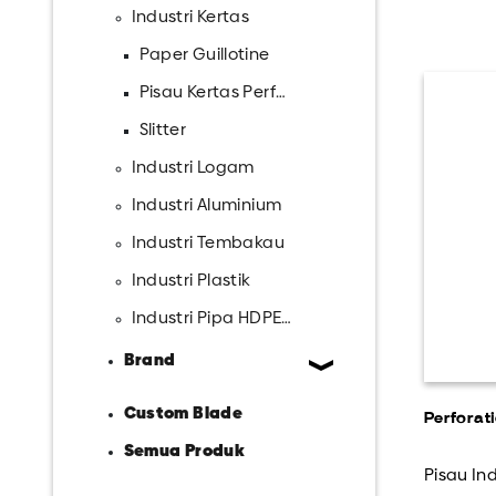
Industri Kertas
Paper Guillotine
Pisau Kertas Perforasi
Slitter
Industri Logam
Industri Aluminium
Industri Tembakau
Industri Plastik
Industri Pipa HDPE & PVC
Brand
Custom Blade
Perforat
Semua Produk
Pisau Ind