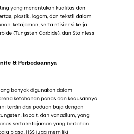
nting yang menentukan kualitas dan
tas, plastik, logam, dan tekstil dalam
an, ketajaman, serta efisiensi kerja.
rbide (Tungsten Carbide), dan Stainless
 Knife & Perbedaannya
yang banyak digunakan dalam
 karena ketahanan panas dan keausannya
ini terdiri dari paduan baja dengan
ungsten, kobalt, dan vanadium, yang
panas serta ketajaman yang bertahan
aja biasa. HSS juga memiliki