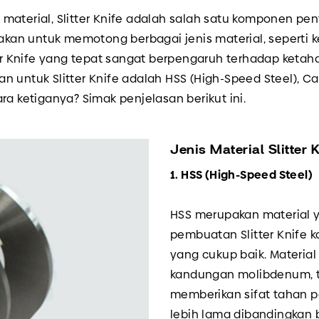
material, Slitter Knife adalah salah satu komponen pe
akan untuk memotong berbagai jenis material, seperti ker
er Knife yang tepat sangat berpengaruh terhadap ketahan
 untuk Slitter Knife adalah HSS (High-Speed Steel), Ca
ra ketiganya? Simak penjelasan berikut ini.
Jenis Material Slitter
1. HSS (High-Speed Steel)
HSS merupakan material 
pembuatan Slitter Knife
yang cukup baik. Material 
kandungan molibdenum, t
memberikan sifat tahan 
lebih lama dibandingkan b