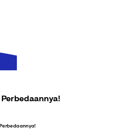
ni Perbedaannya!
ni Perbedaannya!