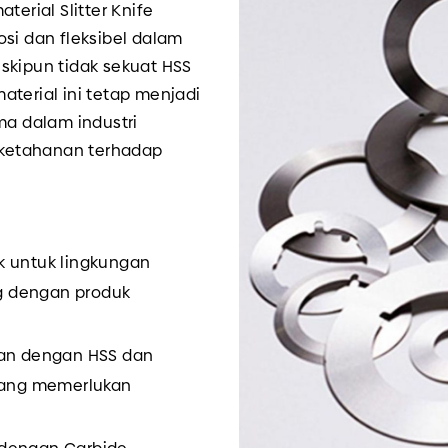
terial Slitter Knife
osi dan fleksibel dalam
skipun tidak sekuat HSS
aterial ini tetap menjadi
ma dalam industri
ketahanan terhadap
ok untuk lingkungan
g dengan produk
kan dengan HSS dan
 yang memerlukan