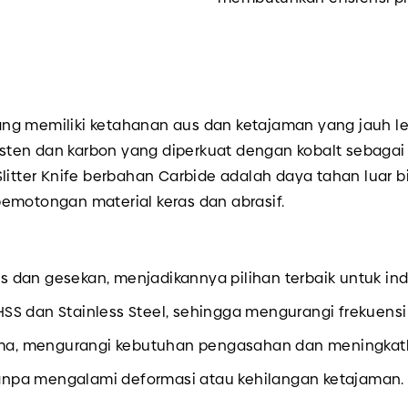
ng memiliki ketahanan aus dan ketajaman yang jauh le
ten dan karbon yang diperkuat dengan kobalt sebagai 
Slitter Knife berbahan Carbide adalah daya tahan luar
emotongan material keras dan abrasif.
s dan gesekan, menjadikannya pilihan terbaik untuk ind
SS dan Stainless Steel, sehingga mengurangi frekuensi
a, mengurangi kebutuhan pengasahan dan meningkatka
anpa mengalami deformasi atau kehilangan ketajaman.