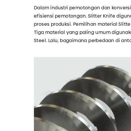
Dalam industri pemotongan dan konversi 
efisiensi pemotongan. Slitter Knife digun
proses produksi. Pemilihan material Slitt
Tiga material yang paling umum digunakan
Steel. Lalu, bagaimana perbedaan di anta