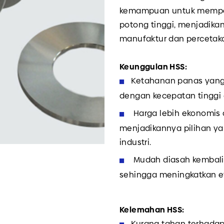
kemampuan untuk mempe
potong tinggi, menjadika
manufaktur dan percetak
Keunggulan HSS:
Ketahanan panas yang
dengan kecepatan tinggi
Harga lebih ekonomis 
menjadikannya pilihan ya
industri.
Mudah diasah kembali 
sehingga meningkatkan ef
Kelemahan HSS:
Kurang tahan terhadap