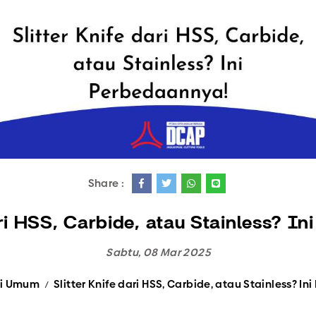
Semua Produk
Share :
ari HSS, Carbide, atau Stainless? I
Sabtu, 08 Mar 2025
si Umum
Slitter Knife dari HSS, Carbide, atau Stainless? I