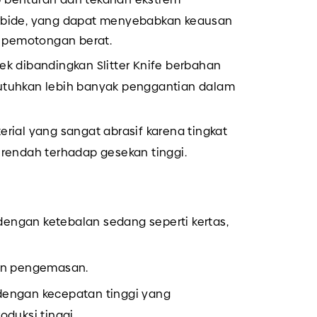
rbide, yang dapat menyebabkan keausan
i pemotongan berat.
ek dibandingkan Slitter Knife berbahan
tuhkan lebih banyak penggantian dalam
rial yang sangat abrasif karena tingkat
rendah terhadap gesekan tinggi.
engan ketebalan sedang seperti kertas,
dan pengemasan.
dengan kecepatan tinggi yang
duksi tinggi.