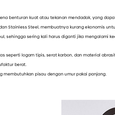
erkena benturan kuat atau tekanan mendadak, yang dap
dan Stainless Steel, membuatnya kurang ekonomis untu
ul, sehingga sering kali harus diganti jika mengalami k
seperti logam tipis, serat karbon, dan material abrasif
faktur berat.
ang membutuhkan pisau dengan umur pakai panjang.