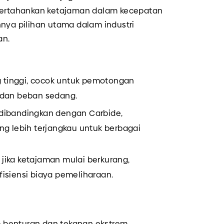
rtahankan ketajaman dalam kecepatan
nnya pilihan utama dalam industri
an.
 tinggi, cocok untuk pemotongan
 dan beban sedang.
dibandingkan dengan Carbide,
ng lebih terjangkau untuk berbagai
jika ketajaman mulai berkurang,
isiensi biaya pemeliharaan.
 benturan dan tekanan ekstrem