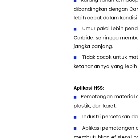
dibandingkan dengan Ca
lebih cepat dalam kondis
Umur pakai lebih pend
Carbide, sehingga membu
jangka panjang.
Tidak cocok untuk mate
ketahanannya yang lebih 
Aplikasi HSS:
Pemotongan material d
plastik, dan karet.
Industri percetakan 
Aplikasi pemotongan 
membutuhkan efisiensi pro