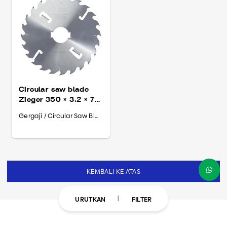
Circular saw blade
Zieger 350 × 3.2 × 70
× T 24+4
Gergaji / Circular Saw Blade
KEMBALI KE ATAS
URUTKAN
FILTER