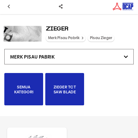
ZIEGER
Merk Pisau Pabrik
Pisau Zieger
MERK PISAU PABRIK
SEMUA
ZIEGER TCT
KATEGORI
SAW BLADE