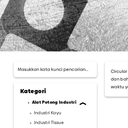
Circula
dan bah
waktu y
Kategori
Alat Potong Industri
Industri Kayu
Industri Tissue