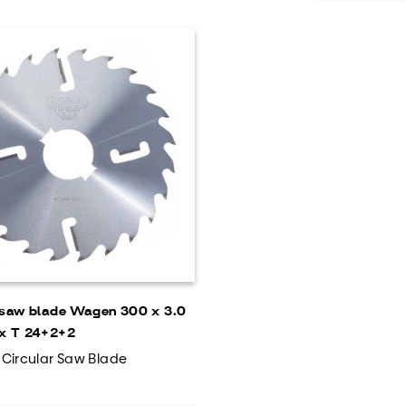
 saw blade Wagen 300 x 3.0
 x T 24+2+2
/ Circular Saw Blade