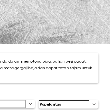
i anda dalam memotong pipa, bahan besi padat,
da mata gergaji baja dan dapat tetap tajam untuk