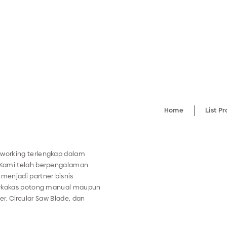
Home
List P
working terlengkap dalam
 Kami telah berpengalaman
menjadi partner bisnis
perkakas potong manual maupun
ter, Circular Saw Blade, dan