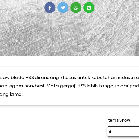
Semua Produk
r saw blade HSS dirancang khusus untuk kebutuhan industr
an logam non-besi. Mata gergaji HSS lebih tangguh daripa
ang lama.
Items Show: