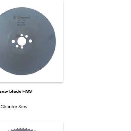
 saw blade HSS
 Circular Saw