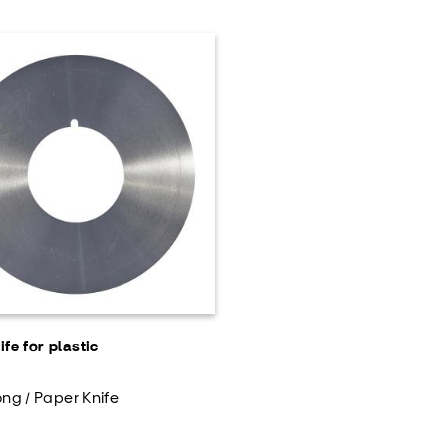
nife for plastic
ong / Paper Knife