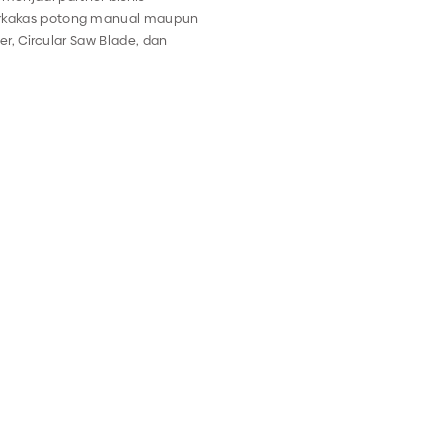
perkakas potong manual maupun
ter, Circular Saw Blade, dan