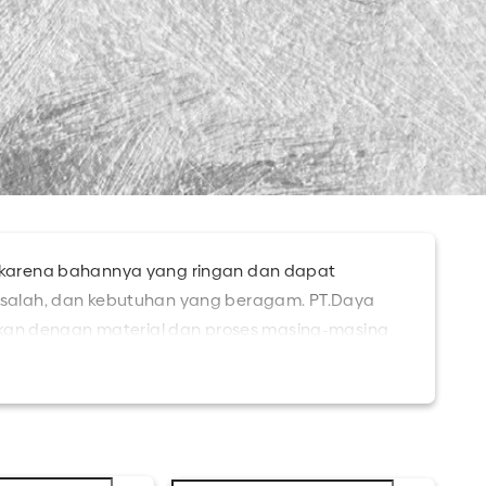
ita karena bahannya yang ringan dan dapat
 masalah, dan kebutuhan yang beragam. PT.Daya
ikan dengan material dan proses masing-masing
. Kami memiliki solusi industri Anda khususnya
gan berbagai ukuran untuk memenuhi kebutuhan