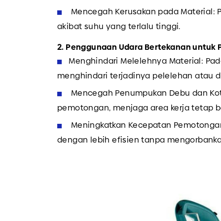
Mencegah Kerusakan pada Material: P
akibat suhu yang terlalu tinggi.
2. Penggunaan Udara Bertekanan untuk Pl
Menghindari Melelehnya Material: Pa
menghindari terjadinya pelelehan atau de
Mencegah Penumpukan Debu dan Kotor
pemotongan, menjaga area kerja tetap b
Meningkatkan Kecepatan Pemotongan:
dengan lebih efisien tanpa mengorbankan