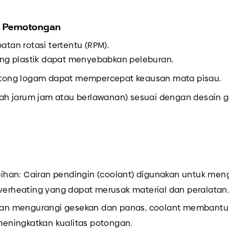
h Pemotongan
atan rotasi tertentu (RPM).
ong plastik dapat menyebabkan peleburan.
tong logam dapat mempercepat keausan mata pisau.
h jarum jam atau berlawanan) sesuai dengan desain gigi
ihan: Cairan pendingin (coolant) digunakan untuk men
rheating yang dapat merusak material dan peralatan
an mengurangi gesekan dan panas, coolant membantu 
eningkatkan kualitas potongan.