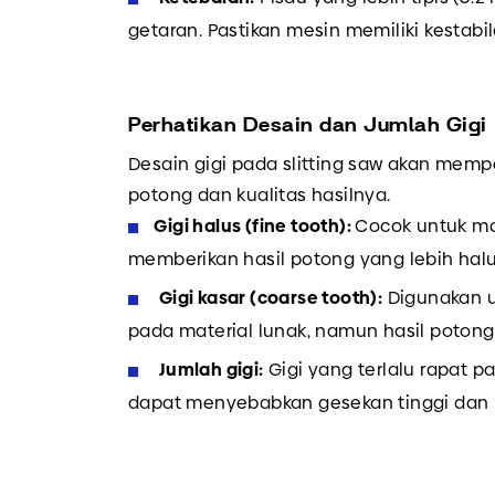
getaran. Pastikan mesin memiliki kestab
Perhatikan Desain dan Jumlah Gigi
Desain gigi pada slitting saw akan mem
potong dan kualitas hasilnya.
Gigi halus (fine tooth):
Cocok untuk ma
memberikan hasil potong yang lebih halu
Gigi kasar (coarse tooth):
Digunakan 
pada material lunak, namun hasil potong 
Jumlah gigi:
Gigi yang terlalu rapat 
dapat menyebabkan gesekan tinggi dan 