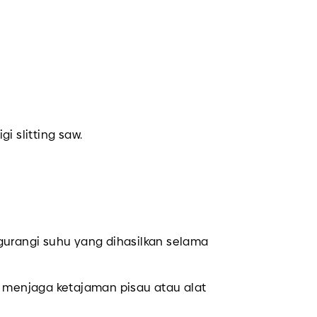
 slitting saw.
gurangi suhu yang dihasilkan selama
.
menjaga ketajaman pisau atau alat