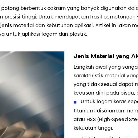
isau potong berbentuk cakram yang banyak digunakan da
an presisi tinggi. Untuk mendapatkan hasil pemotongan 
jenis material dan kebutuhan aplikasi. Artikel ini aka
a untuk aplikasi logam dan plastik.
Jenis Material yang A
Langkah awal yang sanga
karakteristik material yan
yang tidak sesuai dapat 
keausan dini pada pisau,
Untuk logam keras sepe
titanium, disarankan men
atau HSS (High-Speed Ste
kekuatan tinggi.