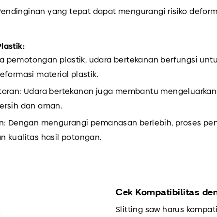
endinginan yang tepat dapat mengurangi risiko deform
astik:
da pemotongan plastik, udara bertekanan berfungsi un
formasi material plastik.
an: Udara bertekanan juga membantu mengeluarkan s
ersih dan aman.
 Dengan mengurangi pemanasan berlebih, proses pemo
 kualitas hasil potongan.
Cek Kompatibilitas de
Slitting saw harus kompa