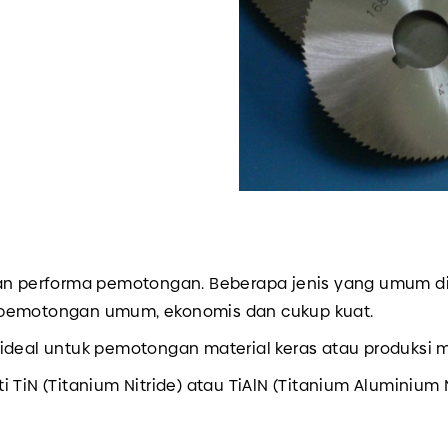
dan performa pemotongan. Beberapa jenis yang umum di
pemotongan umum, ekonomis dan cukup kuat.
 ideal untuk pemotongan material keras atau produksi m
ti TiN (Titanium Nitride) atau TiAlN (Titanium Aluminiu