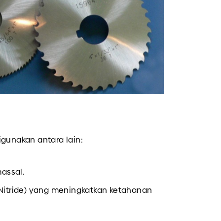
gunakan antara lain:
assal.
m Nitride) yang meningkatkan ketahanan