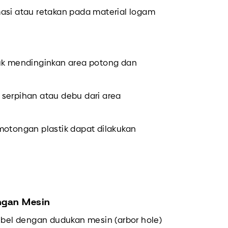
asi atau retakan pada material logam
tuk mendinginkan area potong dan
erpihan atau debu dari area
tongan plastik dapat dilakukan
ngan Mesin
tibel dengan dudukan mesin (arbor hole)