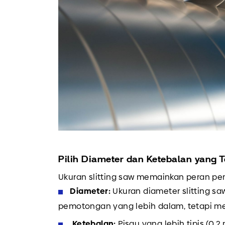
Pilih Diameter dan Ketebalan yang T
Ukuran slitting saw memainkan peran pent
Diameter:
Ukuran diameter slitting s
pemotongan yang lebih dalam, tetapi me
Ketebalan:
Pisau yang lebih tipis (0.