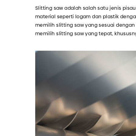
Slitting saw adalah salah satu jenis p
material seperti logam dan plastik deng
memilih slitting saw yang sesuai dengan 
memilih slitting saw yang tepat, khususny