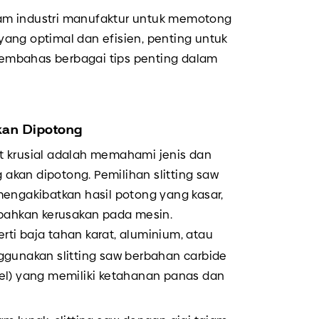
lam industri manufaktur untuk memotong
yang optimal dan efisien, penting untuk
n membahas berbagai tips penting dalam
kan Dipotong
t krusial adalah memahami jenis dan
g akan dipotong. Pemilihan slitting saw
mengakibatkan hasil potong yang kasar,
 bahkan kerusakan pada mesin.
rti baja tahan karat, aluminium, atau
ggunakan slitting saw berbahan carbide
el) yang memiliki ketahanan panas dan