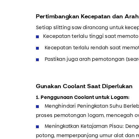
Pertimbangkan Kecepatan dan Ara
Setiap slitting saw dirancang untuk kecep
Kecepatan terlalu tinggi saat memot
Kecepatan terlalu rendah saat memo
Pastikan juga arah pemotongan (seara
Gunakan Coolant Saat Diperlukan
1. Penggunaan Coolant untuk Logam:
Menghindari Peningkatan Suhu Berleb
proses pemotongan logam, mencegah ove
Meningkatkan Ketajaman Pisau: Deng
potong, memperpanjang umur alat dan m