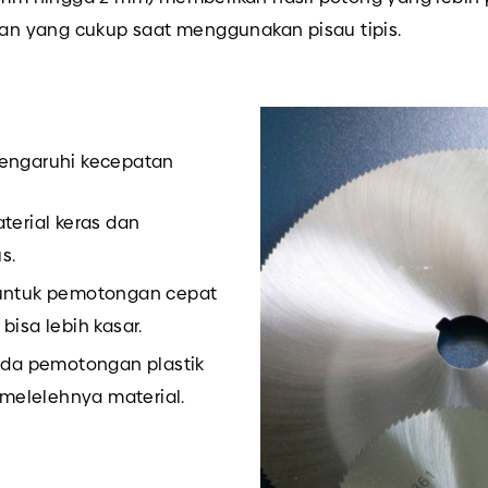
ilan yang cukup saat menggunakan pisau tipis.
pengaruhi kecepatan
terial keras dan
s.
untuk pemotongan cepat
bisa lebih kasar.
pada pemotongan plastik
melelehnya material.