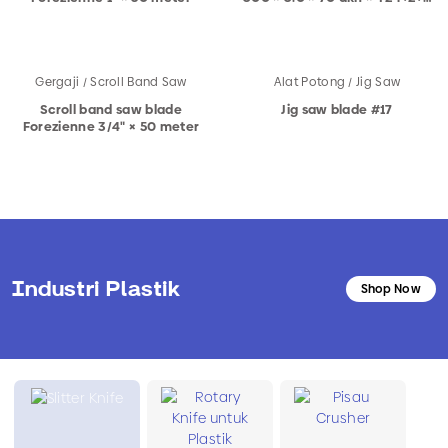
B (3236)
Gergaji / Scroll Band Saw
Alat Potong / Jig Saw
Scroll band saw blade
Jig saw blade #17
Forezienne 3/4" × 50 meter
Industri Plastik
Shop Now