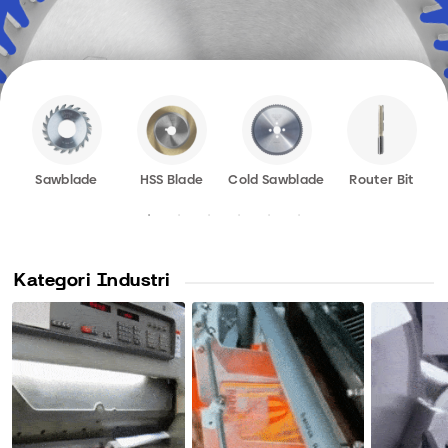
Sawblade
HSS Blade
Cold Sawblade
Router Bit
Kategori Industri