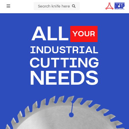
Search knife here
ALL
YOUR
INDUSTRIAL
CUTTING
NEEDS