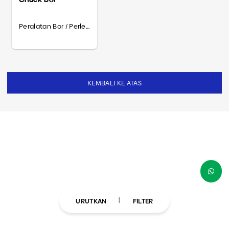
Peralatan Bor / Perlengkapan Bor
KEMBALI KE ATAS
URUTKAN
FILTER