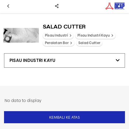
SALAD CUTTER
Pisau Industri
Pisau Industri Kayu
Peralatan Bor
Salad Cutter
PISAU INDUSTRI KAYU
No data to display
KEMBALI KE ATAS