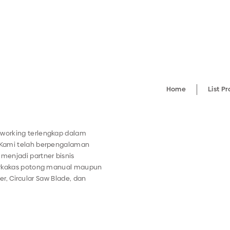
Home
List P
working terlengkap dalam
 Kami telah berpengalaman
menjadi partner bisnis
perkakas potong manual maupun
ter, Circular Saw Blade, dan