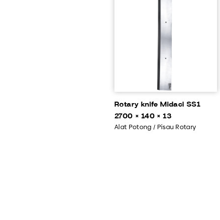
Rotary knife Midaci SS1
2700 × 140 × 13
Alat Potong / Pisau Rotary