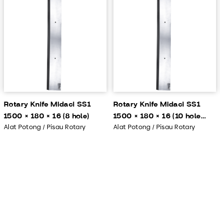
Rotary Knife Midaci SS1
Rotary Knife Midaci SS1
1500 × 180 × 16 (8 hole)
1500 × 180 × 16 (10 hole
Alat Potong / Pisau Rotary
Alat Potong / Pisau Rotary
140 mm)