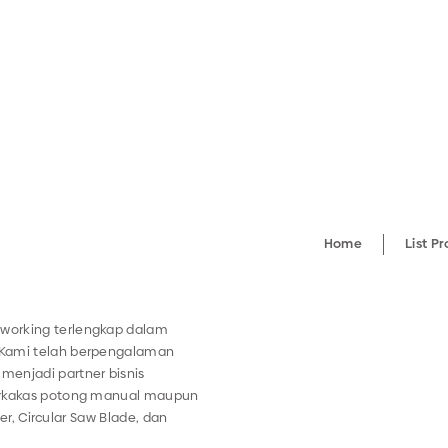
Home
List P
working terlengkap dalam
 Kami telah berpengalaman
menjadi partner bisnis
perkakas potong manual maupun
ter, Circular Saw Blade, dan