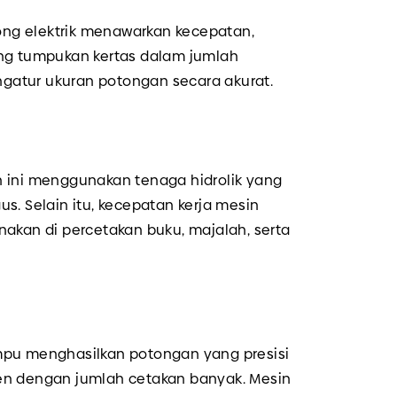
ong elektrik menawarkan kecepatan,
tong tumpukan kertas dalam jumlah
ngatur ukuran potongan secara akurat.
n ini menggunakan tenaga hidrolik yang
. Selain itu, kecepatan kerja mesin
gunakan di percetakan buku, majalah, serta
ampu menghasilkan potongan yang presisi
men dengan jumlah cetakan banyak. Mesin