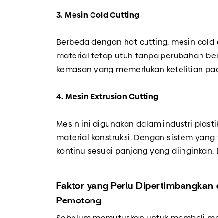
3. Mesin Cold Cutting
Berbeda dengan hot cutting, mesin col
material tetap utuh tanpa perubahan bent
kemasan yang memerlukan ketelitian pad
4. Mesin Extrusion Cutting
Mesin ini digunakan dalam industri plasti
material konstruksi. Dengan sistem yang
kontinu sesuai panjang yang diinginkan.
Faktor yang Perlu Dipertimbangkan
Pemotong
Sebelum memutuskan untuk membeli me