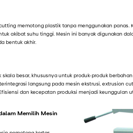
d cutting memotong plastik tanpa menggunakan panas. 
uk akibat suhu tinggi. Mesin ini banyak digunakan dalam
a bentuk akhir.
k skala besar, khususnya untuk produk-produk berbahan pl
 terintegrasi langsung pada mesin ekstrusi, extrusion 
 Efisiensi dan kecepatan produksi menjadi keunggulan 
 dalam Memilih Mesin
sin pemotong kertas