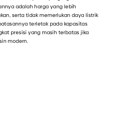
annya adalah harga yang lebih
an, serta tidak memerlukan daya listrik
batasannya terletak pada kapasitas
kat presisi yang masih terbatas jika
sin modern.