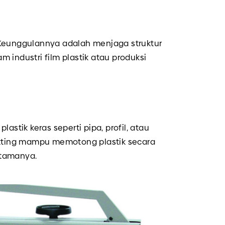
Keunggulannya adalah menjaga struktur
 industri film plastik atau produksi
astik keras seperti pipa, profil, atau
cutting mampu memotong plastik secara
utamanya.