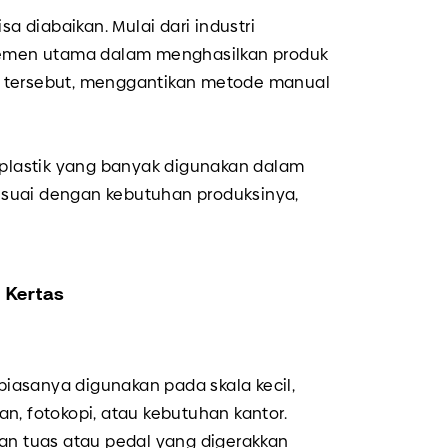
 diabaikan. Mulai dari industri
elemen utama dalam menghasilkan produk
es tersebut, menggantikan metode manual
 plastik yang banyak digunakan dalam
suai dengan kebutuhan produksinya,
 Kertas
asanya digunakan pada skala kecil,
n, fotokopi, atau kebutuhan kantor.
gan tuas atau pedal yang digerakkan