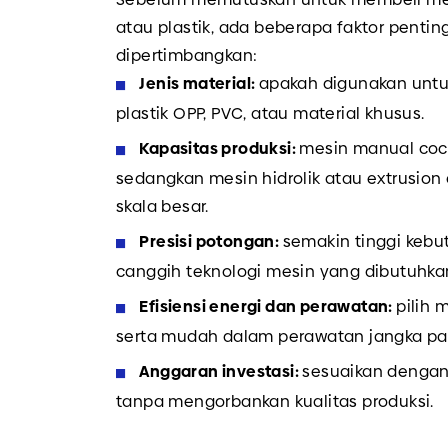
atau plastik, ada beberapa faktor pentin
dipertimbangkan:
Jenis material:
apakah digunakan untuk 
plastik OPP, PVC, atau material khusus.
Kapasitas produksi:
mesin manual coco
sedangkan mesin hidrolik atau extrusion 
skala besar.
Presisi potongan:
semakin tinggi kebu
canggih teknologi mesin yang dibutuhka
Efisiensi energi dan perawatan:
pilih 
serta mudah dalam perawatan jangka pa
Anggaran investasi:
sesuaikan denga
tanpa mengorbankan kualitas produksi.