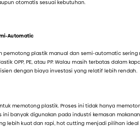
maupun otomatis sesuai kebutuhan.
emi-Automatic
n pemotong plastik manual dan semi-automatic sering m
stik OPP, PE, atau PP. Walau masih terbatas dalam kapa
ien dengan biaya investasi yang relatif lebih rendah.
tuk memotong plastik. Proses ini tidak hanya memoto
s ini banyak digunakan pada industri kemasan makanan, 
lebih kuat dan rapi, hot cutting menjadi pilihan ideal