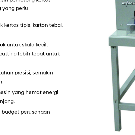
g yang perlu
kertas tipis, karton tebal,
k untuk skala kecil,
cutting lebih tepat untuk
tuhan presisi, semakin
n.
mesin yang hemat energi
njang.
n budget perusahaan