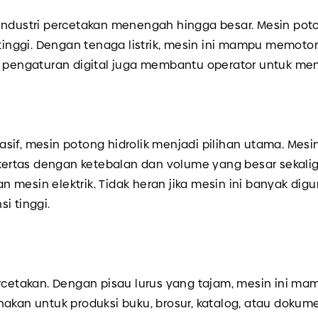
 industri percetakan menengah hingga besar. Mesin pot
h tinggi. Dengan tenaga listrik, mesin ini mampu memo
i pengaturan digital juga membantu operator untuk me
sif, mesin potong hidrolik menjadi pilihan utama. Mesi
tas dengan ketebalan dan volume yang besar sekaligus
kan mesin elektrik. Tidak heran jika mesin ini banyak di
i tinggi.
ercetakan. Dengan pisau lurus yang tajam, mesin ini m
nakan untuk produksi buku, brosur, katalog, atau doku