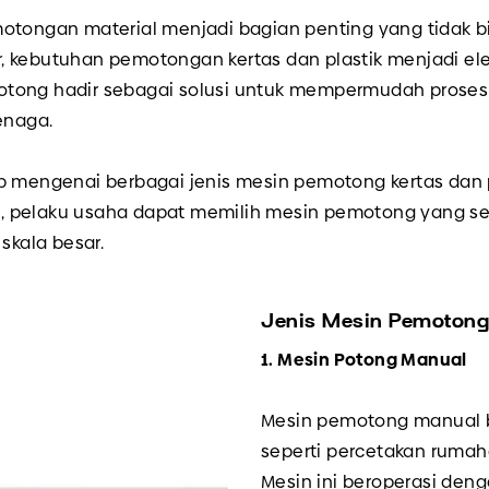
tongan material menjadi bagian penting yang tidak bisa
r, kebutuhan pemotongan kertas dan plastik menjadi 
 pemotong hadir sebagai solusi untuk mempermudah pros
enaga.
ap mengenai berbagai jenis mesin pemotong kertas dan
, pelaku usaha dapat memilih mesin pemotong yang se
skala besar.
Jenis Mesin Pemotong
1. Mesin Potong Manual
Mesin pemotong manual bi
seperti percetakan rumaha
Mesin ini beroperasi den