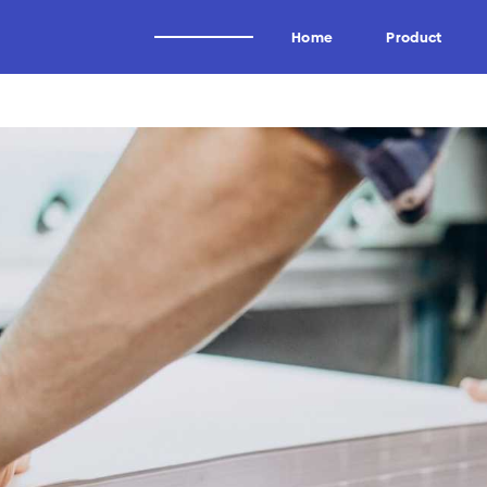
Home
Product
Alat Potong Industri
Brand
Industri Kayu
Wagen
Industri Tissue
Uddeholm
Industri Kertas
Oscar
Industri Logam
Forrezienne
Industri Aluminium
Zieger
Industri Tembakau
Kadur
Industri Plastik
Midaci
Industri Pipa HDPE & PVC
Kadur TCT & HSS
Arden