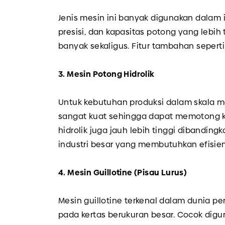
Jenis mesin ini banyak digunakan dalam
presisi, dan kapasitas potong yang lebi
banyak sekaligus. Fitur tambahan sepert
3. Mesin Potong Hidrolik
Untuk kebutuhan produksi dalam skala ma
sangat kuat sehingga dapat memotong ker
hidrolik juga jauh lebih tinggi dibanding
industri besar yang membutuhkan efisiens
4. Mesin Guillotine (Pisau Lurus)
Mesin guillotine terkenal dalam dunia p
pada kertas berukuran besar. Cocok digu