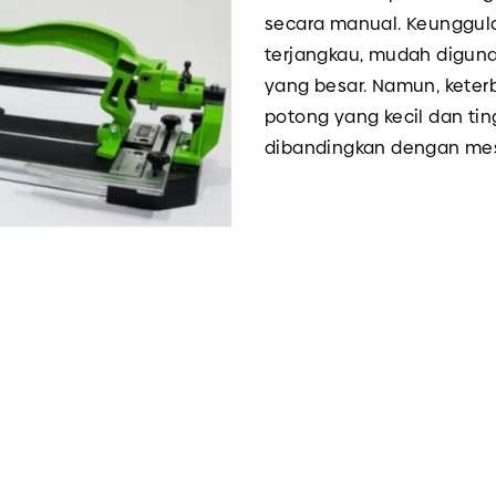
secara manual. Keunggul
terjangkau, mudah digunak
yang besar. Namun, keter
potong yang kecil dan ting
dibandingkan dengan me