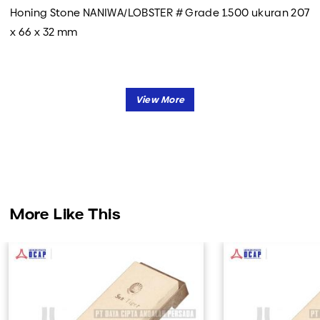
Honing Stone NANIWA/LOBSTER # Grade 1.500 ukuran 207
x 66 x 32 mm
More Like This