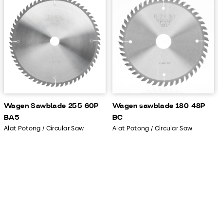
Wagen Sawblade 255 60P
Wagen sawblade 180 48P
BA5
BC
Alat Potong / Circular Saw
Alat Potong / Circular Saw