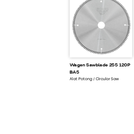
Wagen Sawblade 255 120P
BA5
Alat Potong / Circular Saw