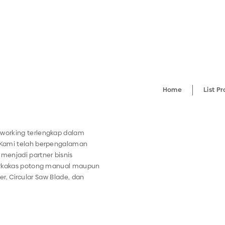
Home
List P
working terlengkap dalam
 Kami telah berpengalaman
menjadi partner bisnis
perkakas potong manual maupun
ter, Circular Saw Blade, dan