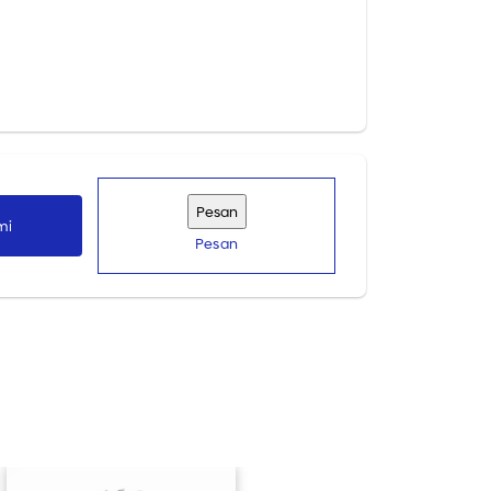
mi
Pesan