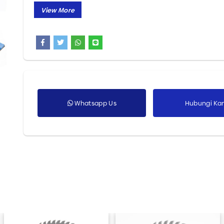
Semua Produk
Whatsapp Us
Hubungi Ka