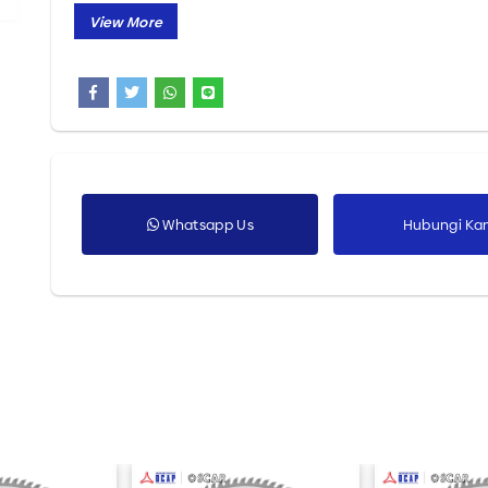
Semua Produk
Whatsapp Us
Hubungi Ka