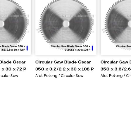
 Blade Oscar
Circular Saw Blade Oscar
Circular Saw 
 x 30 x 72 P
350 x 3.2/2.2 x 30 x 108 P
350 x 3.6/2.6
rcular Saw
Alat Potong / Circular Saw
Alat Potong / Ci