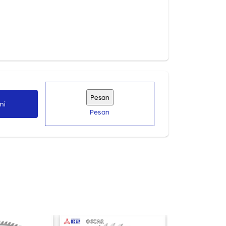
mi
Pesan