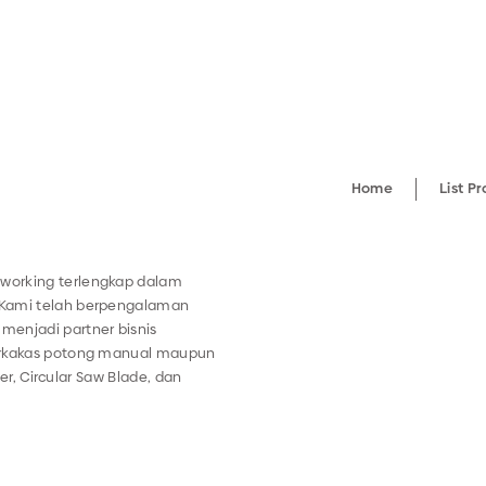
Home
List P
working terlengkap dalam
 Kami telah berpengalaman
menjadi partner bisnis
perkakas potong manual maupun
ter, Circular Saw Blade, dan