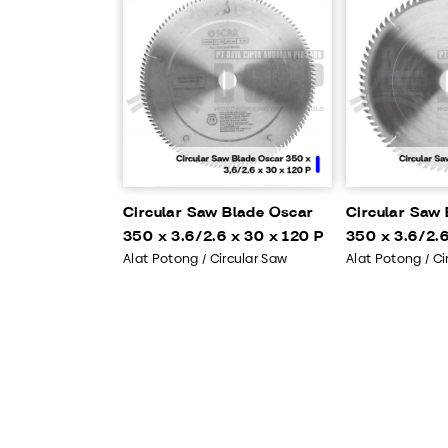
Circular Saw Blade Oscar
Circular Saw
350 x 3.6/2.6 x 30 x 120 P
350 x 3.6/2.6
Alat Potong / Circular Saw
Alat Potong / Ci