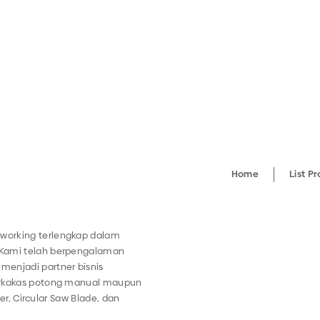
Home
List P
working terlengkap dalam
 Kami telah berpengalaman
menjadi partner bisnis
perkakas potong manual maupun
ter, Circular Saw Blade, dan