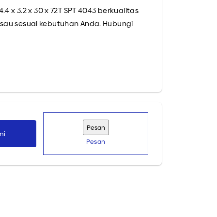
4 x 3.2 x 30 x 72T SPT 4043 berkualitas
isau sesuai kebutuhan Anda. Hubungi
mi
Pesan