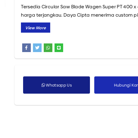
Tersedia Circular Saw Blade Wagen Super PT 400 x 4.
Semua Produk
harga terjangkau. Daya Cipta menerima custom p
kami sekarang.
Whatsapp Us
Hubungi Ka