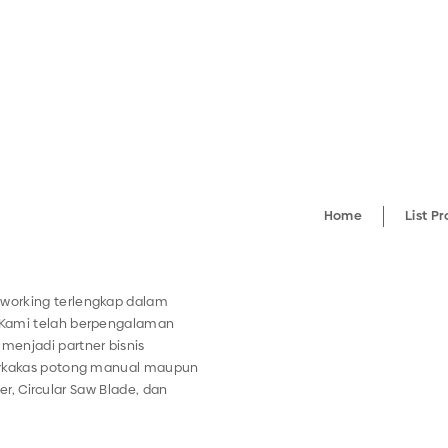
Home
List P
working terlengkap dalam
 Kami telah berpengalaman
menjadi partner bisnis
perkakas potong manual maupun
ter, Circular Saw Blade, dan