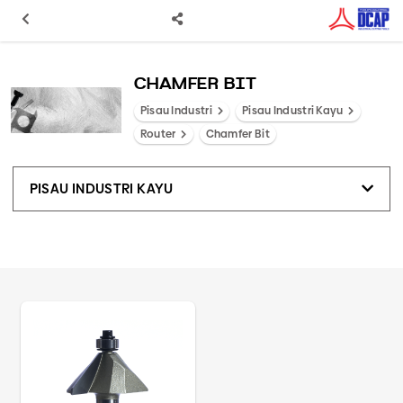
CHAMFER BIT
Pisau Industri
Pisau Industri Kayu
Router
Chamfer Bit
PISAU INDUSTRI KAYU