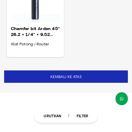
Chamfer bit Arden 45°
26.2 × 1/4" × 9.52
(209054)
Alat Potong / Router
KEMBALI KE ATAS
URUTKAN
FILTER