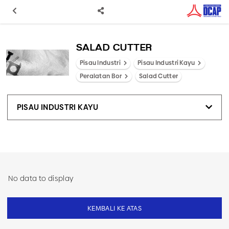
SALAD CUTTER
Pisau Industri
Pisau Industri Kayu
Peralatan Bor
Salad Cutter
PISAU INDUSTRI KAYU
No data to display
KEMBALI KE ATAS