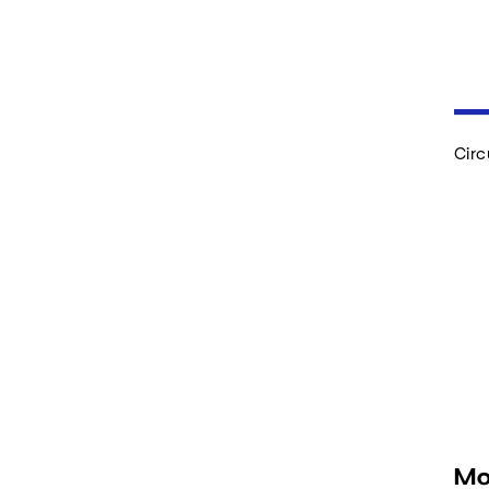
Circ
Mo