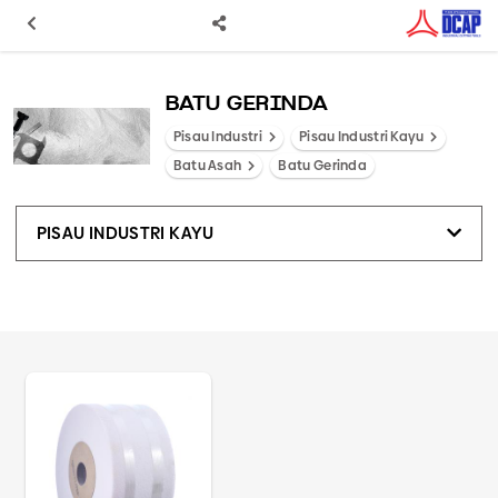
BATU GERINDA
Pisau Industri
Pisau Industri Kayu
Batu Asah
Batu Gerinda
PISAU INDUSTRI KAYU