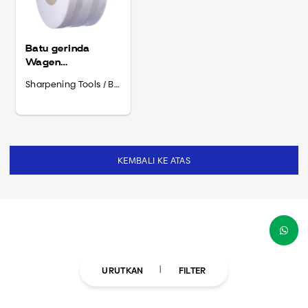
Batu gerinda
Wagen
205x100x31
Sharpening Tools / Batu Gerinda
KEMBALI KE ATAS
URUTKAN
FILTER