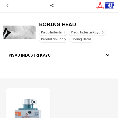
BORING HEAD
Pisau Industri
Pisau Industri Kayu
Peralatan Bor
Boring Head
PISAU INDUSTRI KAYU