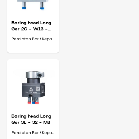
Boring head Long
Ger 2C - W13 -
M8
Peralatan Bor / Kepala Bor
Boring head Long
Ger 3L - 32 - M8
Peralatan Bor / Kepala Bor