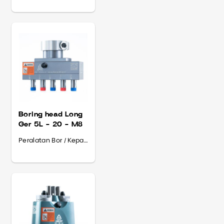
Boring head Long
Ger 5L - 20 - M8
Peralatan Bor / Kepala Bor