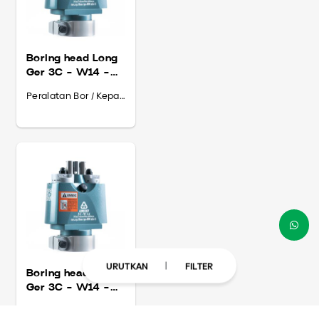
Boring head Long
Ger 3C - W14 -
M10
Peralatan Bor / Kepala Bor
URUTKAN
FILTER
Boring head Long
Ger 3C - W14 -
M8
Peralatan Bor / Kepala Bor